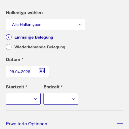
Hallentyp wählen
- Alle Hallentypen -
Einmalige Belegung
Wiederkehrende Belegung
Datum *
Open
calendar
Startzeit *
Endzeit *
Erweiterte Optionen